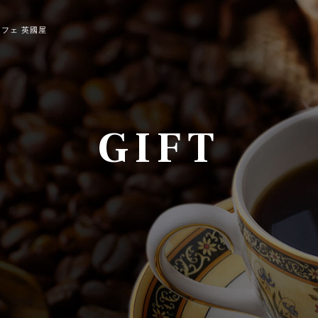
フェ 英國屋
GIFT