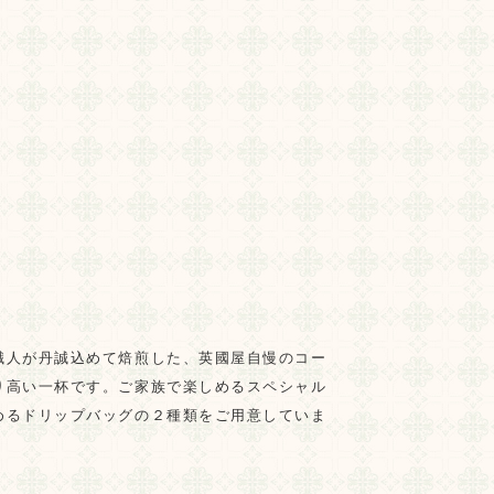
職人が丹誠込めて焙煎した、英國屋自慢のコー
り高い一杯です。ご家族で楽しめるスペシャル
めるドリップバッグの２種類をご用意していま