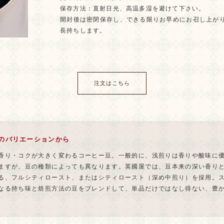
保存方法：直射日光、高温多湿を避けて下さい。
開封後は密閉保存し、できる限りお早めにお召し上が
長持ちします。
注文はこちら
のバリエーションから
香り・コクが大きく変わるコーヒー豆。一般的に、浅煎りは香りや酸味に
ますが、豆の種類によっても異なります。英國屋では、豆本来の深い香り
る、フルシティロースト、またはシティロースト（深め中煎り）を採用。
なる持ち味と焙煎方法の豆をブレンドして、単品だけではなし得ない、豊