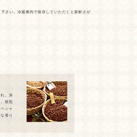
り下さい。冷蔵庫内で保存していただくと新鮮さが
優れ、深
と、焙煎
スペシャ
かな香り