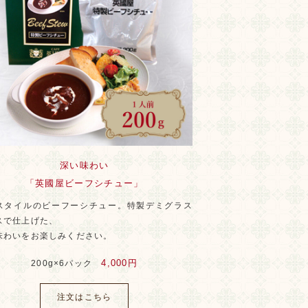
深い味わい
「英國屋ビーフシチュー」
スタイルのビーフーシチュー。特製デミグラス
スで仕上げた、
味わいをお楽しみください。
4,000円
200g×6パック
注文はこちら