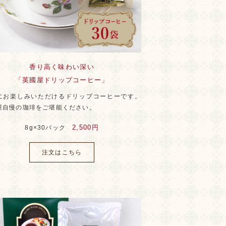
香り高く味わい深い
「英國屋ドリップコーヒー」
にお楽しみいただけるドリップコーヒーです。
屋自慢の珈琲をご堪能ください。
2,500円
8g×30パック
注文はこちら