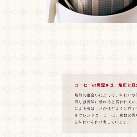
コーヒーの奥深さは、焙煎と豆
焙煎の度合いによって、味わいや
煎りは苦味に優れると言われてい
による香ばしさがほどよく共存す
ルブレンドコーヒーは、複数の異
と味わいを作り出しています。