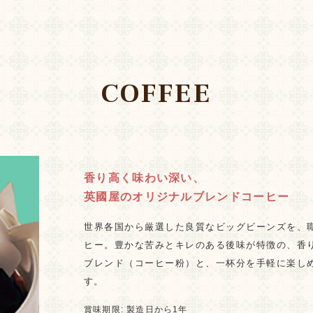
COFFEE
香り高く味わい深い、
英國屋のオリジナルブレンドコーヒー
世界各国から厳選した良質なビッグビーンズを、
ヒー。豊かな苦みとキレのある後味が特徴の、香
ブレンド（コーヒー粉）と、一杯分を手軽に楽し
す。
賞味期限: 製造日から1年