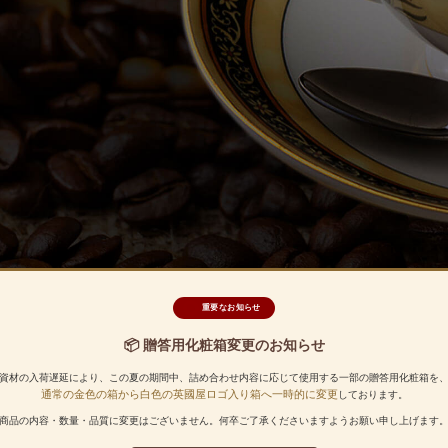
重要なお知らせ
📦 贈答用化粧箱変更のお知らせ
資材の入荷遅延により、この夏の期間中、詰め合わせ内容に応じて使用する一部の贈答用化粧箱を
通常の金色の箱から白色の英國屋ロゴ入り箱へ一時的に変更
しております。
商品の内容・数量・品質に変更はございません。何卒ご了承くださいますようお願い申し上げます