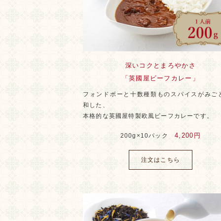
深いコクとまろやかさ
「英國屋ビーフカレー」
フォンドボーと十数種類ものスパイスがみご
和した、
本格的な英國屋特製欧風ビーフカレーです。
4,200円
200g×10パック
注文はこちら