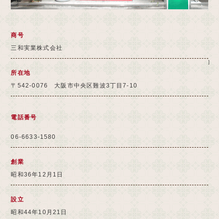
商号
三和実業株式会社
所在地
〒542-0076 大阪市中央区難波3丁目7-10
電話番号
06-6633-1580
創業
昭和36年12月1日
設立
昭和44年10月21日