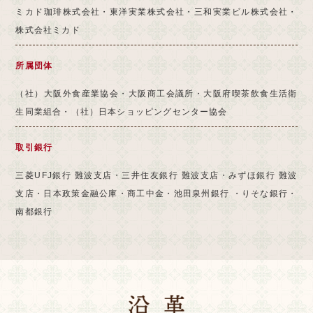
ミカド珈琲株式会社・東洋実業株式会社・三和実業ビル株式会社・
株式会社ミカド
所属団体
（社）大阪外食産業協会・大阪商工会議所・大阪府喫茶飲食生活衛
生同業組合・（社）日本ショッピングセンター協会
取引銀行
三菱UFJ銀行 難波支店・三井住友銀行 難波支店・みずほ銀行 難波
支店・日本政策金融公庫・商工中金・池田泉州銀行 ・りそな銀行・
南都銀行