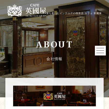
落ち着いたインテリアの喫茶店 カフェ 英國屋
ABOUT
会社情報