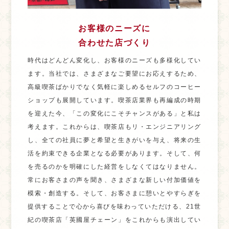
お客様のニーズに
合わせた店づくり
時代はどんどん変化し、お客様のニーズも多様化してい
ます。当社では、さまざまなご要望にお応えするため、
高級喫茶ばかりでなく気軽に楽しめるセルフのコーヒー
ショップも展開しています。喫茶店業界も再編成の時期
を迎えた今、「この変化にこそチャンスがある」と私は
考えます。これからは、喫茶店もリ・エンジニアリング
し、全ての社員に夢と希望と生きがいを与え、将来の生
活を約束できる企業となる必要があります。そして、何
を売るのかを明確にした経営をしなくてはなりません。
常にお客さまの声を聞き、さまざまな新しい付加価値を
模索・創造する。そして、お客さまに憩いとやすらぎを
提供することで心から喜びを味わっていただける、21世
紀の喫茶店「英國屋チェーン」をこれからも演出してい