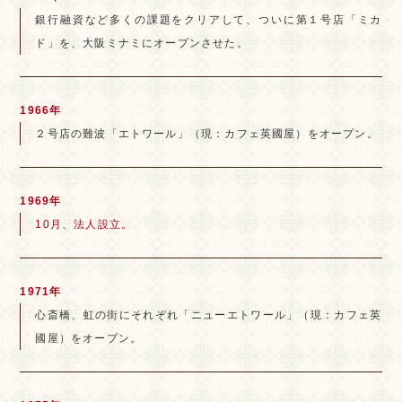
銀行融資など多くの課題をクリアして、ついに第１号店「ミカ
ド」を、大阪ミナミにオープンさせた。
1966年
２号店の難波「エトワール」（現：カフェ英國屋）をオープン。
1969年
10月、法人設立。
1971年
心斎橋、虹の街にそれぞれ「ニューエトワール」（現：カフェ英
國屋）をオープン。