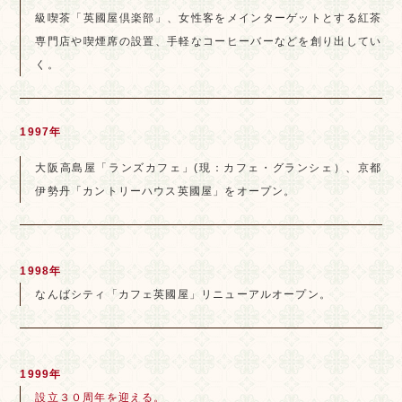
級喫茶「英國屋倶楽部」、女性客をメインターゲットとする紅茶
専門店や喫煙席の設置、手軽なコーヒーバーなどを創り出してい
く。
1997年
大阪高島屋「ランズカフェ」(現：カフェ・グランシェ）、京都
伊勢丹「カントリーハウス英國屋」をオープン。
1998年
なんばシティ「カフェ英國屋」リニューアルオープン。
1999年
設立３０周年を迎える。