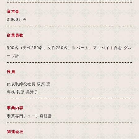
資本金
3,600万円
従業員数
500名（男性250名、女性250名）※パート、アルバイト含む グル
ープ計
役員
代表取締役社長 荻原 奨
専務 荻原 美津子
事業内容
喫茶専門チェーン店経営
関連会社