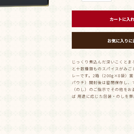
カートに入
お気に入りに
じっくり煮込んだ深いこくとま
と十数種類ものスパイスがみご
レーです。2箱（200g×8袋）
パウチ）開封後は密閉保存し、
（のし）のご指示でその他をお
ば 用途に応じた包装・のしを