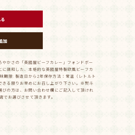
れる
追加
ろやかさの「英國屋ビーフカレー」フォンドボー
とに調和した、本格的な英國屋特製欧風ビーフカ
賞味期限: 製造日から2年保存方法：常温（レトルト
できる限りお早めにお召し上がり下さい。※熨斗
選びの方は、お問い合わせ欄にご記入して頂けれ
弊店でお選びさせて頂きます。