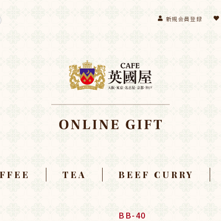
新規会員登録
FFEE
TEA
BEEF CURRY
プコーヒー
ドコーヒー
コーヒー
BB-40