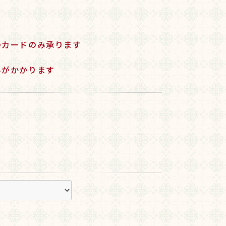
のカードのみ承ります
料がかかります