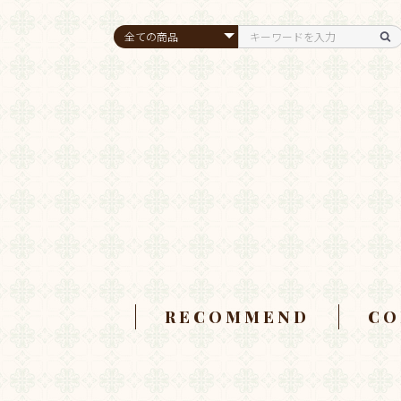
RECOMMEND
CO
ドリッ
ブレン
アイス