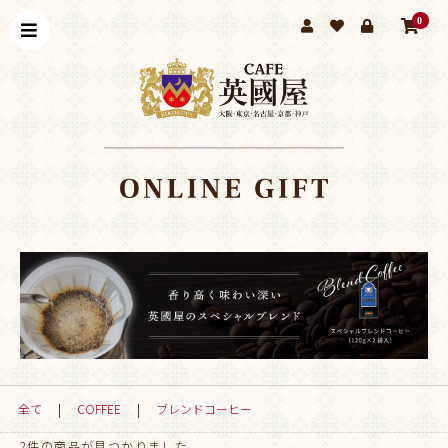
0
全て
|
COFFEE
|
ブレンドコーヒー
2件
の商品が見つかりました