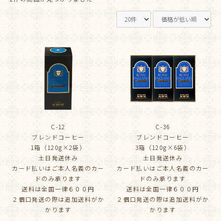
C-12
C-36
ブレンドコーヒー
ブレンドコーヒー
1箱（120g×2袋）
3箱（120g×6袋）
土日発送休み
土日発送休み
カード払いはご本人名義のカー
カード払いはご本人名義のカー
ドのみ承ります
ドのみ承ります
送料は全国一律６００円
送料は全国一律６００円
２個口発送の際は追加送料がか
２個口発送の際は追加送料がか
かります
かります