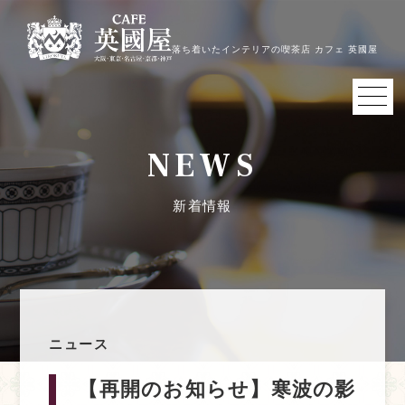
落ち着いたインテリアの喫茶店 カフェ 英國屋
NEWS
新着情報
ニュース
【再開のお知らせ】寒波の影