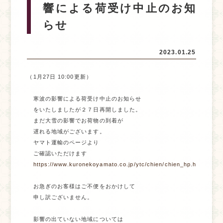
響による荷受け中止のお知
らせ
2023.01.25
（1月27日 10:00更新）

　寒波の影響による荷受け中止のお知らせ

　をいたしましたが２７日再開しました。

　まだ大雪の影響でお荷物の到着が

　遅れる地域がございます。

　ヤマト運輸のページより

　https://www.kuronekoyamato.co.jp/ytc/chien/chien_hp.html
　お急ぎのお客様はご不便をおかけして

　申し訳ございません。

　影響の出ていない地域については
