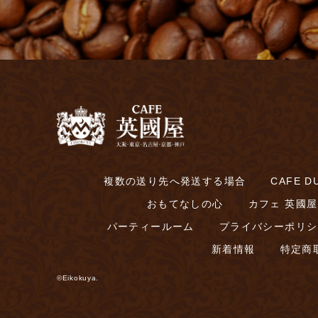
複数の送り先へ発送する場合
CAFE DU
おもてなしの心
カフェ 英國屋
パーティールーム
プライバシーポリシ
新着情報
特定商
©Eikokuya.