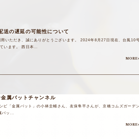
配送の遅延の可能性について
いただき、誠にありがとうございます。 2024年8月27日現在、台風10
ます。 西日本...
MORE
★金属バットチャンネル
コンビ「金属バット」の小林圭輔さん、友保隼平さんが、京橋コムズガーデ
バッ...
MORE