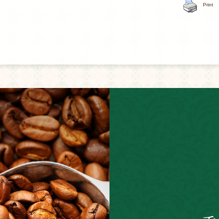
Print