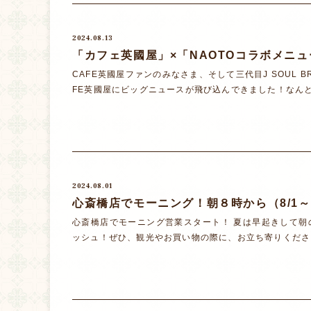
2024.08.13
「カフェ英國屋」×「NAOTOコラボメニ
CAFE英國屋ファンのみなさま、そして三代目J SOUL 
FE英國屋にビッグニュースが飛び込んできました！なんと、N
2024.08.01
心斎橋店でモーニング！朝８時から（8/1
心斎橋店でモーニング営業スタート！ 夏は早起きして
ッシュ！ぜひ、観光やお買い物の際に、お立ち寄りください。