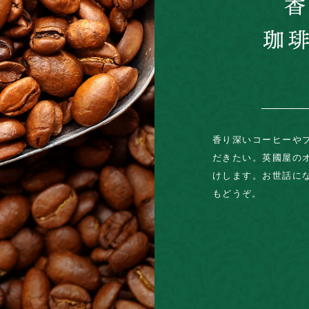
香り深いコーヒーや
だきたい。英國屋の
けします。お世話に
もどうぞ。