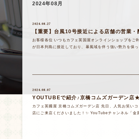
2024年08月
2024.08.27
【重要】台風10号接近による店舗の営業・
お客様各位 いつもカフェ英国屋オンラインショップをご利用
が日本列島に接近しており、暴風域を伴う強い勢力を保ってい
2024.08.07
YOUTUBEで紹介♪京橋コムズガーデン店
カフェ英國屋 京橋コムズガーデン店 先日、人気お笑い
店にご来店くださいました！✨ YouTubeチャンネル「金属