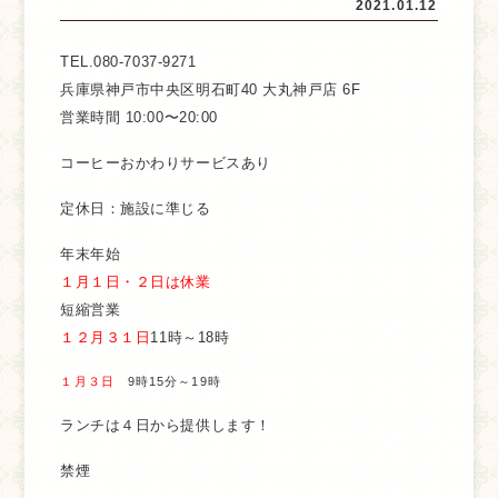
2021.01.12
TEL.080-7037-9271
兵庫県神戸市中央区明石町40 大丸神戸店 6F
営業時間 10:00〜20:00
コーヒーおかわりサービスあり
定休日：施設に準じる
年末年始
１月１日・２日は休業
短縮営業
１２月３１日
11時～18時
１月３日
9時15分～19時
ランチは４日から提供します！
禁煙