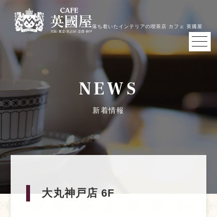
落ち着いたインテリアの喫茶店 カフェ 英國屋
NEWS
新着情報
大丸神戸店 6F