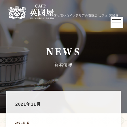
落ち着いたインテリアの喫茶店 カフェ 英國屋
NEWS
新着情報
2021年11月
2021.11.27