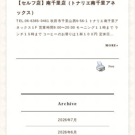
【セルフ店】南千里店（トナリエ南千里アネ
ックス）
TEL.06-6385-0461 吹田市千里山西6-56-1 トナリエ南千里ア
ネックス１F 営業時間9:00〜20:00 モーニング１１時まで ラ
ンチ１５時まで コーヒーのお替りは１杯１００円 定休日...
MORE»
Print
Archive
2026年7月
2026年6月