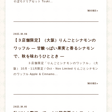
そぼろドリアセット Tsuki...
MORE»
2025.10.04
【３店舗限定】（大阪）りんごとシナモンの
ワッフル ― 甘酸っぱい果実と香るシナモン
で、秋を味わうひととき ―
３店舗限定「りんごとシナモンのワッフル」（大
阪） 10月・11月限定 / Oct - Nov Limited りんごとシナモン
のワッフル Apple & Cinnamo...
MORE»
2025.10.01