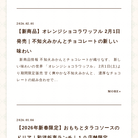
2026.02.01
【新商品】オレンジショコラワッフル 2月1日
発売｜不知火みかんとチョコレートの新しい
味わい
新商品情報 不知火みかんとチョコレートが織りなす、 新し
い味わいの世界 「オレンジショコラワッフル」 2月1日(土)よ
り期間限定販売 甘く爽やかな不知火みかんと、 濃厚なチョコ
レートの組み合わせで...
MORE»
2026.01.04
【2026年新春限定】おもちとタラコソースの
ドリア｜和洋折衷ランチ｜１０店舗限定