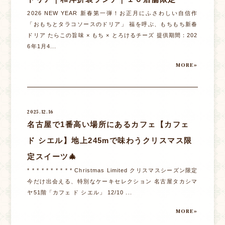
2026 NEW YEAR 新春第一弾！お正月にふさわしい自信作
「おもちとタラコソースのドリア」 福を呼ぶ、もちもち新春
ドリア たらこの旨味 × もち × とろけるチーズ 提供期間：202
6年1月4...
MORE»
2025.12.16
名古屋で1番高い場所にあるカフェ【カフェ
ド シエル】地上245mで味わうクリスマス限
定スイーツ🎄
* * * * * * * * * * Christmas Limited クリスマスシーズン限定
今だけ出会える、特別なケーキセレクション 名古屋タカシマ
ヤ51階「カフェ ド シエル」 12/10 ...
MORE»