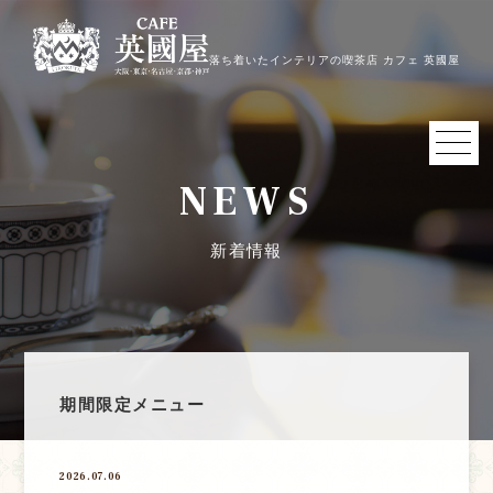
落ち着いたインテリアの喫茶店 カフェ 英國屋
NEWS
新着情報
期間限定メニュー
2026.07.06