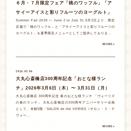
６月・７月限定フェア「桃のワッフル」「ア
サイーアイスと彩りフルーツのヨーグルト」
Summer Fair 2026 — June 2 to July 31 6月2日より、限定
店舗で「桃のワッフル」と「アサイーアイスと彩りフルーツの
ヨーグルト」を夏季限定メニューとしてご提供しておりま...
MORE»
2026.03.06
大丸心斎橋店300周年記念「おとな様ラン
チ」2026年3月6日（木）〜 3月31日（月）
大丸心斎橋店 300周年記念 春のおとな様ランチ 「ヴォーリズ
の春のランチ」 大丸心斎橋店の300周年アニバーサリー企画
として、本館5階「SALON de thé VORIES（サロン・ド・テ
ヴォー...
MORE»