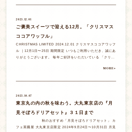
2025.12.01
ご褒美スイーツで迎える12月。「クリスマス
ココアワッフル」
CHRISTMAS LIMITED 2024.12.01 クリスマスココアワッフ
ル ｜12月1日〜25日 期間限定 いつもご利用いただき、誠にあ
りがとうございます。 毎年ご好評をいただいている 「クリ...
MORE»
2025.10.07
東京丸の内の秋を味わう。大丸東京店の『月
見そぼろドリアセット』３１日まで
秋のおすすめ「月見そぼろドリアセット」 カ
フェ英國屋 大丸東京店限定 2024年9月24日〜10月31日 月見