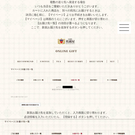
複数の送り先へ発送する場合
いつも当店をご愛顧いただきありがとうございます。
カートに入れた商品を、別々の宛先にお届けするときは、
決済に進む前に、【マイページ】よりお手続きをお願いいたします。
【マイページ】は画面のうえにございます。押すと画面が切り替わり、
【お届け先一覧】の項目が選べるようになります。
ここで、新規お届け先を追加するボタンを押してください。
新規お届け先を追加していただくと、入力画面に切り替わります。
必須情報を入力いただいたら、【登録する】ボタンを押してください。