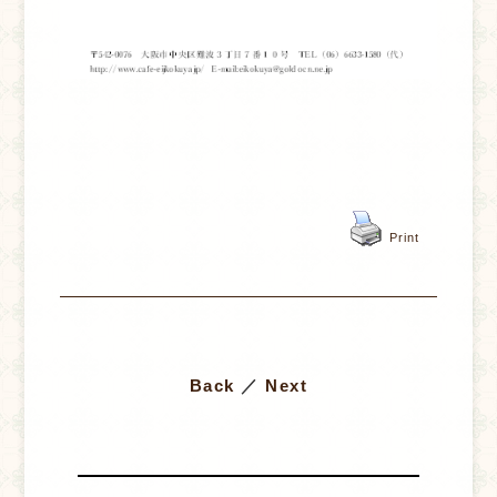
Print
Back
／
Next