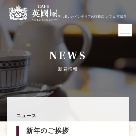
落ち着いたインテリアの喫茶店 カフェ 英國屋
NEWS
新着情報
ニュース
新年のご挨拶