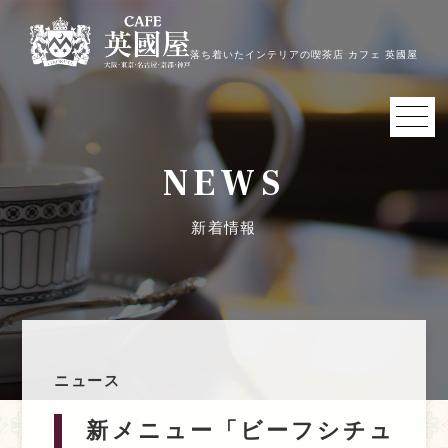
落ち着いたインテリアの喫茶店 カフェ 英國屋
NEWS
新着情報
ニュース
新メニュー「ビーフシチュ