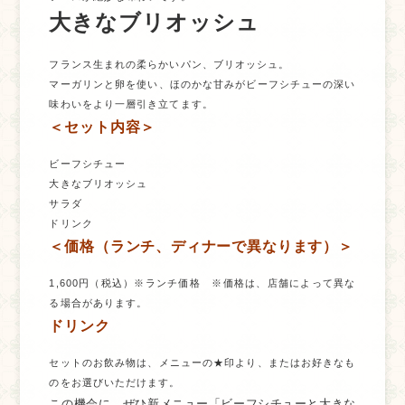
大きなブリオッシュ
フランス生まれの柔らかいパン、ブリオッシュ。
マーガリンと卵を使い、ほのかな甘みがビーフシチューの深い
味わいをより一層引き立てます。
＜セット内容＞
ビーフシチュー
大きなブリオッシュ
サラダ
ドリンク
＜価格（ランチ、ディナーで異なります）＞
1,600円（税込）※ランチ価格 ※価格は、店舗によって異な
る場合があります。
ドリンク
セットのお飲み物は、メニューの★印より、またはお好きなも
のをお選びいただけます。
この機会に、ぜひ新メニュー「ビーフシチューと大きな