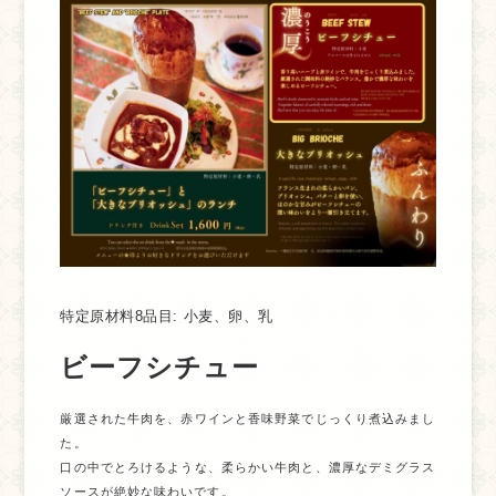
特定原材料8品目:
小麦、卵、乳
ビーフシチュー
厳選された牛肉を、赤ワインと香味野菜でじっくり煮込みまし
た。
口の中でとろけるような、柔らかい牛肉と、濃厚なデミグラス
ソースが絶妙な味わいです。