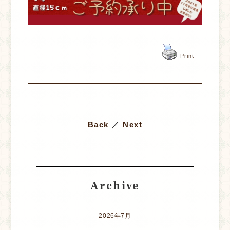
Print
Back
／
Next
Archive
2026年7月