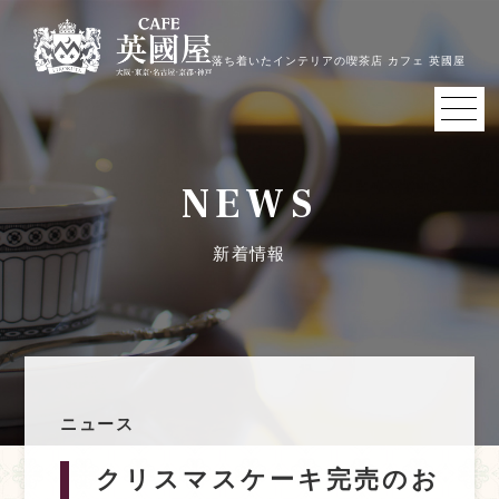
落ち着いたインテリアの喫茶店 カフェ 英國屋
NEWS
新着情報
ニュース
クリスマスケーキ完売のお