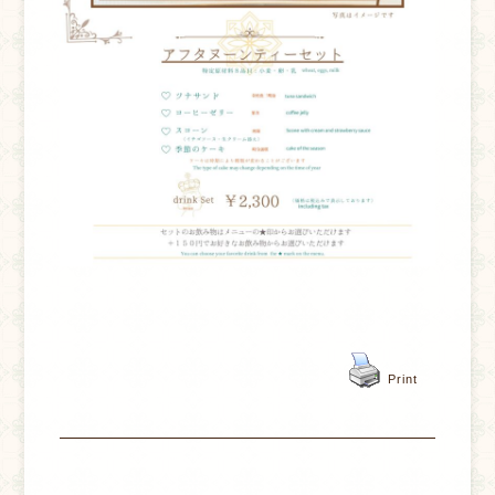
Print