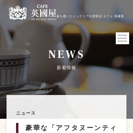
落ち着いたインテリアの喫茶店 カフェ 英國屋
NEWS
新着情報
ニュース
豪華な「アフタヌーンティ