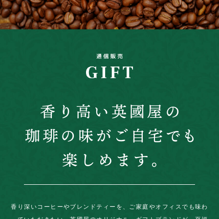
香り深いコーヒーやブレンドティーを、ご家庭やオフィスでも味わ