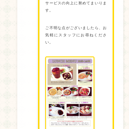
サービスの向上に努めてまいりま
す。
ご不明な点がございましたら、お
気軽にスタッフにお尋ねくださ
い。