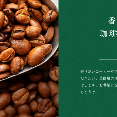
香り深いコーヒーや
だきたい。英國屋の
けします。お世話に
もどうぞ。