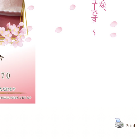
Print