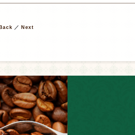
Back
／
Next