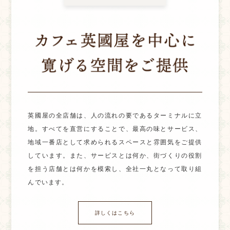
英國屋の全店舗は、人の流れの要であるターミナルに立
地。すべてを直営にすることで、最高の味とサービス、
地域一番店として求められるスペースと雰囲気をご提供
しています。また、サービスとは何か、街づくりの役割
を担う店舗とは何かを模索し、全社一丸となって取り組
んでいます。
詳しくはこちら