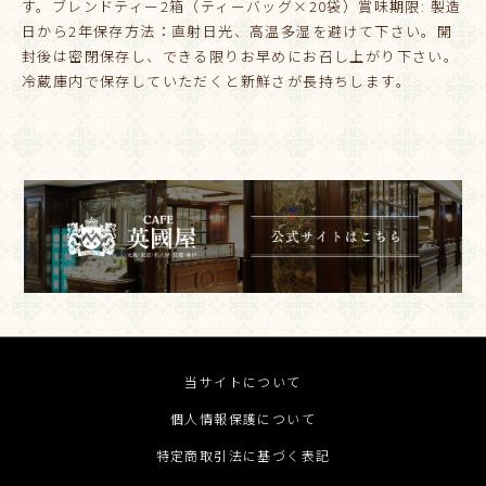
す。ブレンドティー2箱（ティーバッグ×20袋）賞味期限: 製造
日から2年保存方法：直射日光、高温多湿を避けて下さい。開
封後は密閉保存し、できる限りお早めにお召し上がり下さい。
冷蔵庫内で保存していただくと新鮮さが長持ちします。
当サイトについて
個人情報保護について
特定商取引法に基づく表記