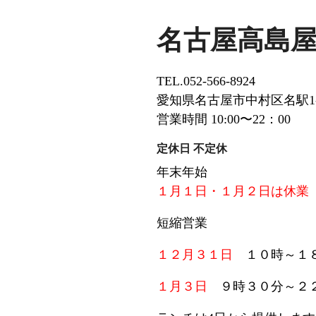
名古屋高島屋
TEL.052-566-8924
愛知県名古屋市中村区名駅1-
営業時間 10:00〜22：00
定休日 不定休
年末年始
１月１日・１月２日は休業
短縮営業
１２月３１日
１０時～１
１月３日
９時３０分～２