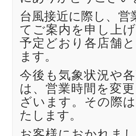
台風接近に際し、営
てご案内を申し上げ
予定どおり各店舗と
ます。
今後も気象状況や各
は、営業時間を変更
ざいます。その際は
たします。
お客様におかれまし