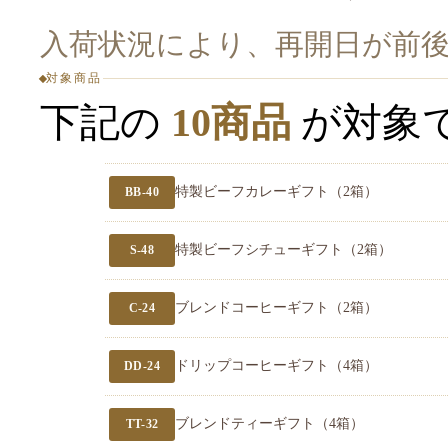
入荷状況により、再開日が前
対象商品
下記の
10商品
が対象
特製ビーフカレーギフト（2箱）
BB-40
特製ビーフシチューギフト（2箱）
S-48
ブレンドコーヒーギフト（2箱）
C-24
ドリップコーヒーギフト（4箱）
DD-24
ブレンドティーギフト（4箱）
TT-32