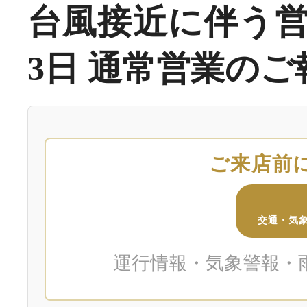
台風接近に伴う営
3日 通常営業のご
ご来店前
交通・気象
運行情報・気象警報・