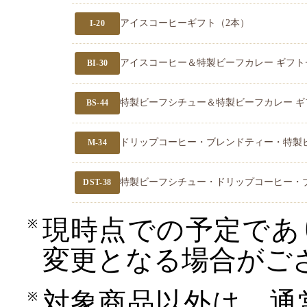
アイスコーヒーギフト（2本）
I-20
アイスコーヒー＆特製ビーフカレー ギフト
BI-30
特製ビーフシチュー＆特製ビーフカレー ギ
BS-44
ドリップコーヒー・ブレンドティー・特製
M-34
特製ビーフシチュー・ドリップコーヒー・
DST-38
現時点での予定であ
変更となる場合がご
対象商品以外は、通