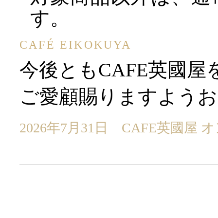
す。
CAFÉ EIKOKUYA
今後ともCAFE英國屋
ご愛顧賜りますようお
2026年7月31日 CAFE英國屋