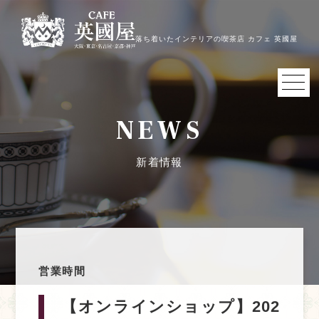
落ち着いたインテリアの喫茶店 カフェ 英國屋
NEWS
新着情報
営業時間
【オンラインショップ】202