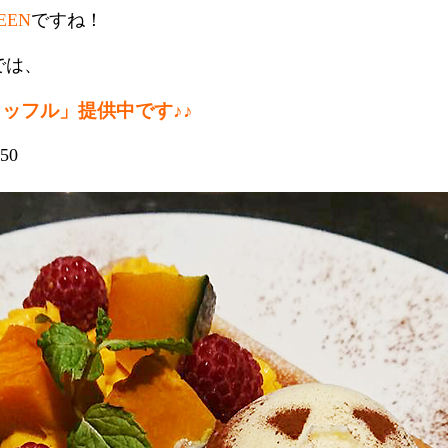
EEN
ですね！
では、
ッフル」提供中です♪♪
50