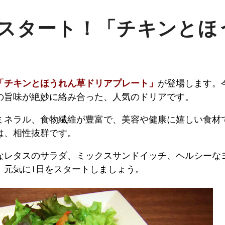
らスタート！「チキンと
ト
「チキンとほうれん草ドリアプレート」
が登場します。
の旨味が絶妙に絡み合った、人気のドリアです。
ミネラル、食物繊維が豊富で、美容や健康に嬉しい食材
は、相性抜群です。
なレタスのサラダ、ミックスサンドイッチ、ヘルシーな
、元気に1日をスタートしましょう。