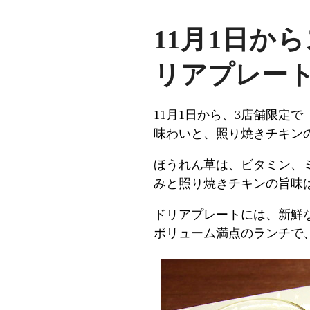
11月1日か
リアプレー
11月1日から、3店舗限定で
味わいと、照り焼きチキン
ほうれん草は、ビタミン、
みと照り焼きチキンの旨味
ドリアプレートには、新鮮
ボリューム満点のランチで