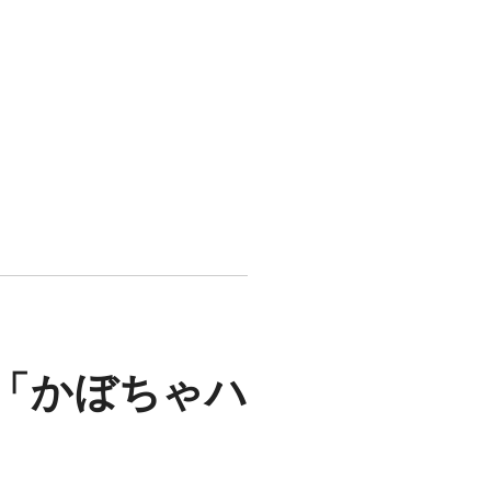
「かぼちゃハ