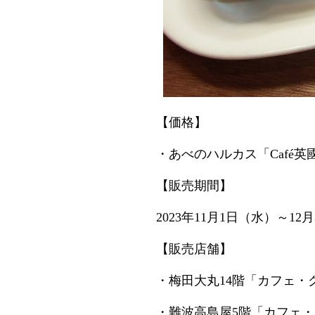
【価格】
・あべのハルカス「Café英
【販売期間】
2023年11月1日（水）～12
【販売店舗】
・梅田大丸14階「カフェ・
・難波高島屋5階「カフェ