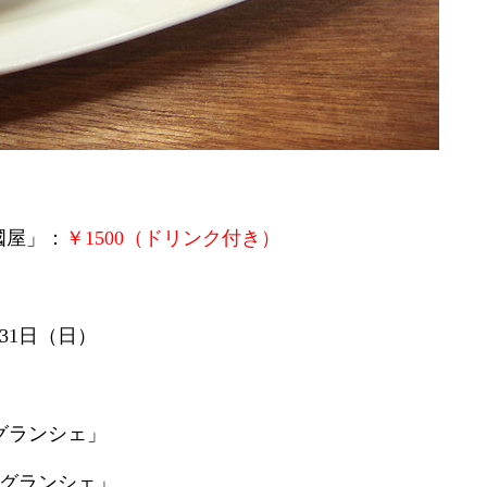
國屋」：
￥1500（ドリンク付き）
月31日（日）
グランシェ」
・グランシェ」