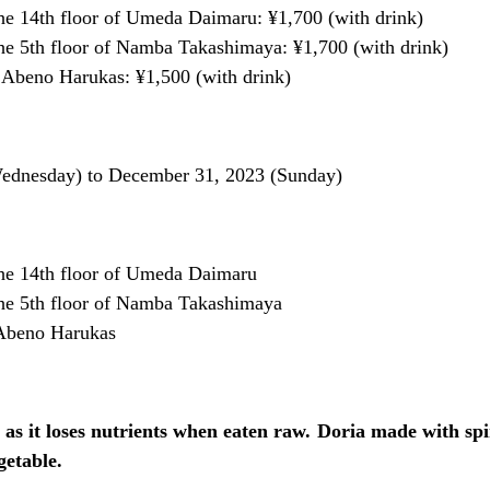
he 14th floor of Umeda Daimaru: ¥1,700 (with drink)
he 5th floor of Namba Takashimaya: ¥1,700 (with drink)
 Abeno Harukas: ¥1,500 (with drink)
ednesday) to December 31, 2023 (Sunday)
he 14th floor of Umeda Daimaru
he 5th floor of Namba Takashimaya
beno Harukas
 as it loses nutrients when eaten raw. Doria made with spi
getable.