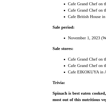
Cafe Grand Chef on t
Cafe Grand Chef on t
Cafe British House in
Sale period:
November 1, 2023 (W
Sale stores:
Cafe Grand Chef on t
Cafe Grand Chef on t
Cafe EIKOKUYA in A
Trivia:
Spinach is best eaten cooked,
most out of this nutritious ve