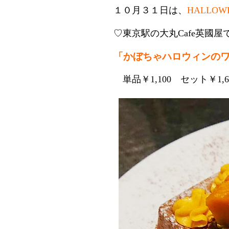
１０月３１日は、
HALLOW
♡東京駅の大丸Cafe英國屋
「かぼちゃハロウィンのワ
単品￥1,100 セット￥1,6