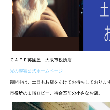
ＣＡＦＥ英國屋 大阪市役所店
光の響宴公式ホームページ
期間中は、土日もお店をあけてお待ちしておりま
市役所の１階ロビー、待合室前の小さなお店。