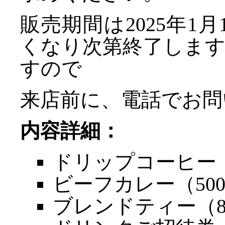
販売期間は2025年1
くなり次第終了しま
すので
来店前に、電話でお問
内容詳細：
ドリップコーヒー（
ビーフカレー（500
ブレンドティー（8