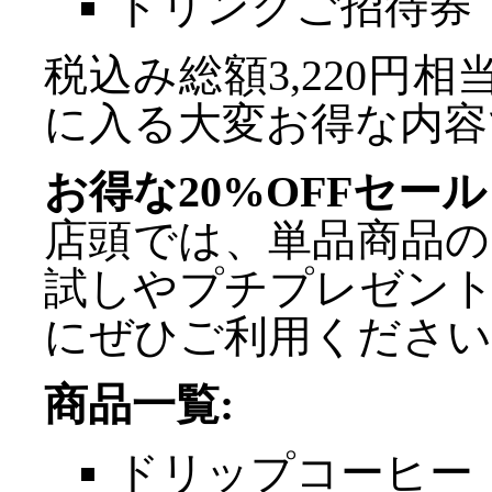
ドリンクご招待券（
税込み総額3,220円
に入る大変お得な内容
お得な20%OFFセー
店頭では、単品商品
試しやプチプレゼン
にぜひご利用ください
商品一覧:
ドリップコーヒー 6