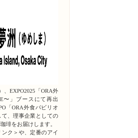
、EXPO2025「ORA外
GE〜」ブースにて再出
XPO「ORA外食パビリオ
して、理事企業としての
の珈琲をお届けします。
リンク＞や、定番のアイ