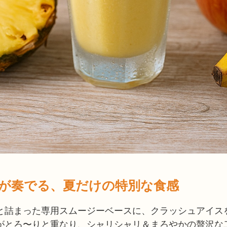
氷が奏でる、夏だけの特別な食感
と詰まった専用スムージーベースに、クラッシュアイス
がとろ〜りと重なり、シャリシャリ＆まろやかの贅沢な