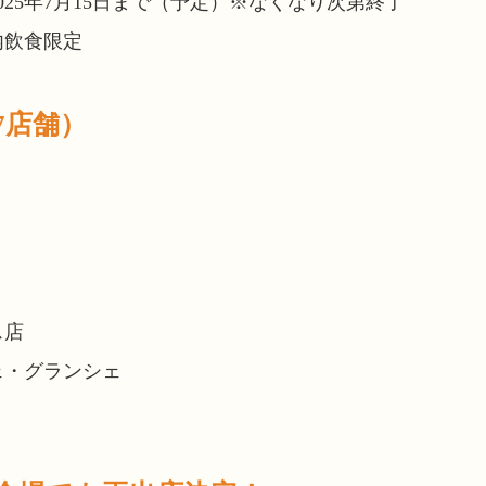
025年7月15日まで（予定）※なくなり次第終了
内飲食限定
7店舗）
ス店
ェ・グランシェ