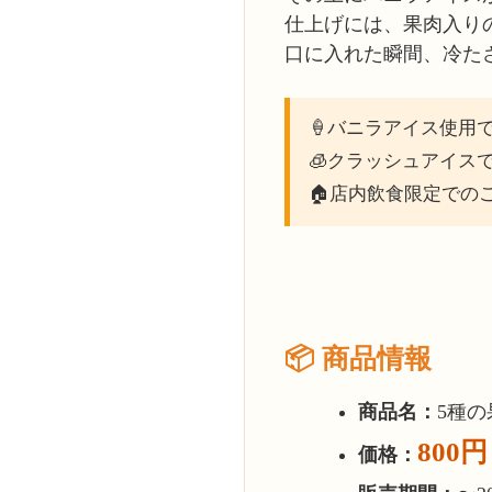
仕上げには、果肉入り
口に入れた瞬間、冷た
🍦バニラアイス使用
🧊クラッシュアイス
🏠店内飲食限定での
📦 商品情報
商品名：
5種
800
価格：