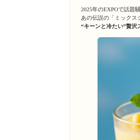
2025年のEXPOで話題
あの伝説の「ミックス
“キーンと冷たい”贅沢