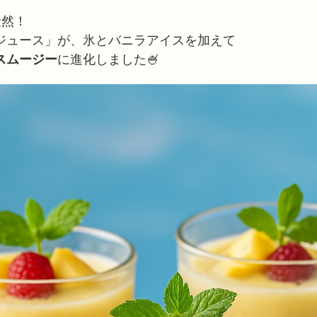
騒然！
ジュース」が、氷とバニラアイスを加えて
スムージー
に進化しました🍧