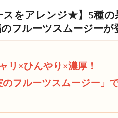
ースをアレンジ★】5種の
福のフルーツスムージーが
シャリ×ひんやり×濃厚！
実のフルーツスムージー」