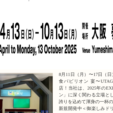
8月11日（月）〜17日（日）
食パビリオン 宴〜UTA
店！当社は、2025年のE
ン」に深く関わる立場と
誇りを込めて渾身の一杯
新規開発中＜御楽しみド