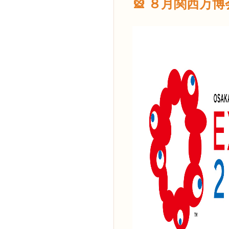
🎡 ８月関西万