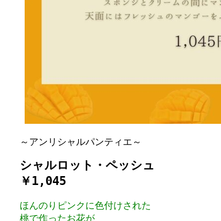
～アンリシャルパンティエ～
シャルロット・ペッシュ

￥1,045
ほんのりピンクに色付けされた

桃で作ったお花が
