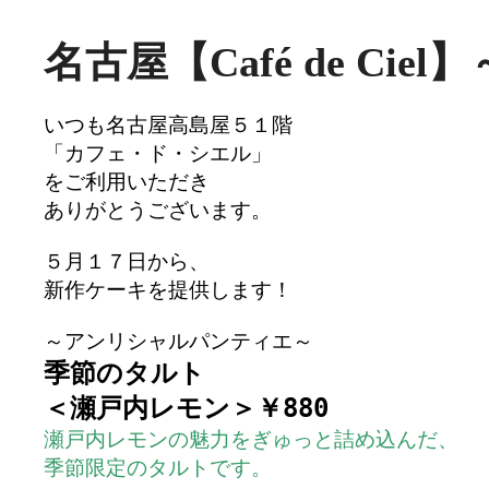
名古屋【Café de Ci
いつも名古屋高島屋５１階

「カフェ・ド・シエル」

をご利用いただき

ありがとうございます。

５月１７日から、

新作ケーキを提供します！

～アンリシャルパンティエ～
季節のタルト

＜瀬戸内レモン＞￥880
瀬戸内レモンの魅力をぎゅっと詰め込んだ、

季節限定のタルトです。