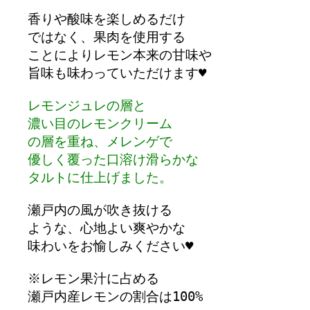
香りや酸味を楽しめるだけ

ではなく、果肉を使用する

ことによりレモン本来の甘味や

旨味も味わっていただけます♥

レモンジュレの層と

濃い目のレモンクリーム

の層を重ね、メレンゲで

優しく覆った口溶け滑らかな

タルトに仕上げました。
瀬戸内の風が吹き抜ける

ような、心地よい爽やかな

味わいをお愉しみください♥

※レモン果汁に占める

瀬戸内産レモンの割合は100%
